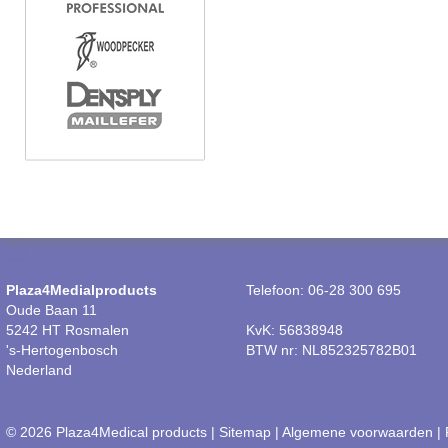
Plaza4Medialproducts
Telefoon: 06-28 300 695
Oude Baan 11
5242 HT Rosmalen
KvK: 56838948
's-Hertogenbosch
BTW nr: NL852325782B01
Nederland
© 2026 Plaza4Medical products |
Sitemap
|
Algemene voorwaarden
|