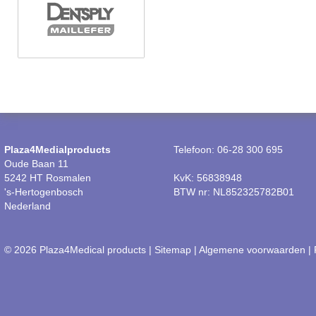
Plaza4Medialproducts
Telefoon: 06-28 300 695
Oude Baan 11
5242 HT Rosmalen
KvK: 56838948
's-Hertogenbosch
BTW nr: NL852325782B01
Nederland
© 2026 Plaza4Medical products |
Sitemap
|
Algemene voorwaarden
|