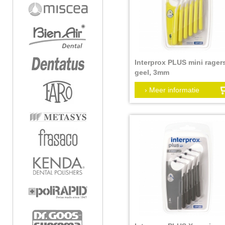
Interprox PLUS mini rager
geel, 3mm
Verpakkingseenheid:
› Meer informatie