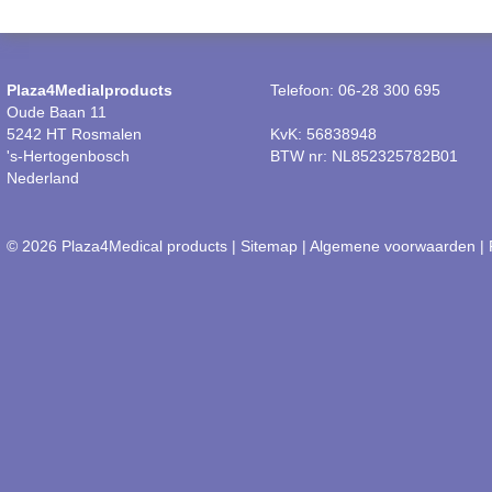
Plaza4Medialproducts
Telefoon: 06-28 300 695
Oude Baan 11
5242 HT Rosmalen
KvK: 56838948
's-Hertogenbosch
BTW nr: NL852325782B01
Nederland
© 2026 Plaza4Medical products |
Sitemap
|
Algemene voorwaarden
|