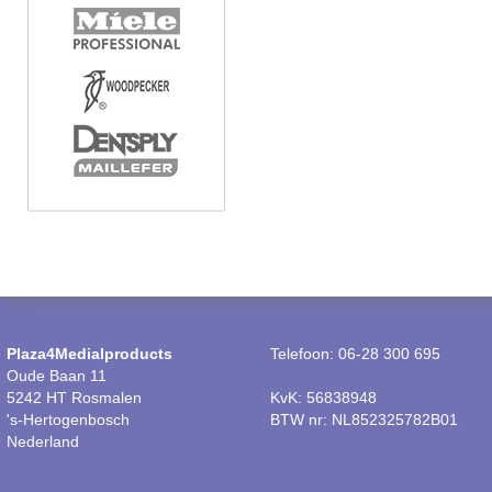
Plaza4Medialproducts
Telefoon: 06-28 300 695
Oude Baan 11
5242 HT Rosmalen
KvK: 56838948
's-Hertogenbosch
BTW nr: NL852325782B01
Nederland