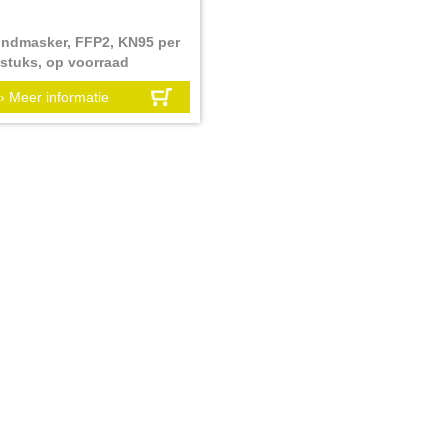
ndmasker, FFP2, KN95 per
 stuks, op voorraad
rpakkingseenheid:
› Meer informatie