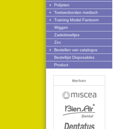
+
Polijsten
+
Toetsenborden medisch
+
Training Model Fantoom
Wiggen
Zadelstoeltjes
Zirc
+
Bestellen van catalogus
Bestellijst Disposables
Product